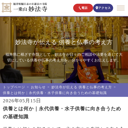
電話
アクセス
妙法寺が伝える 供養と仏事の考え方
福井県に根ざす寺院として、妙法寺が日々のご相談や法要を通じて大
切にしている供養や仏事の考え方を、分かりやすくお伝えします。
トップページ
お知らせ
妙法寺が伝える 供養と仏事の考え方
供養とは何か｜永代供養・水子供養に向き合うための基礎知識
2026年05月15日
供養とは何か｜永代供養・水子供養に向き合うため
の基礎知識