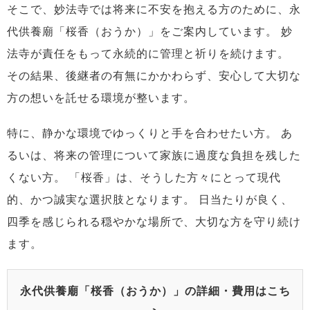
そこで、妙法寺では将来に不安を抱える方のために、永
代供養廟「桜香（おうか）」をご案内しています。
妙
法寺が責任をもって永続的に管理と祈りを続けます。
その結果、後継者の有無にかかわらず、安心して大切な
方の想いを託せる環境が整います。
特に、静かな環境でゆっくりと手を合わせたい方。
あ
るいは、将来の管理について家族に過度な負担を残した
くない方。
「桜香」は、そうした方々にとって現代
的、かつ誠実な選択肢となります。
日当たりが良く、
四季を感じられる穏やかな場所で、大切な方を守り続け
ます。
永代供養廟「桜香（おうか）」の詳細・費用はこち