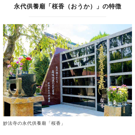
永代供養廟「桜香（おうか）」の特徴
妙法寺の永代供養廟「桜香」