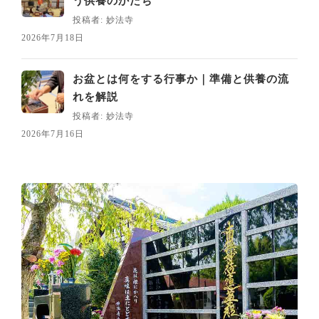
う供養のかたち
投稿者: 妙法寺
2026年7月18日
お盆とは何をする行事か｜準備と供養の流
れを解説
投稿者: 妙法寺
2026年7月16日