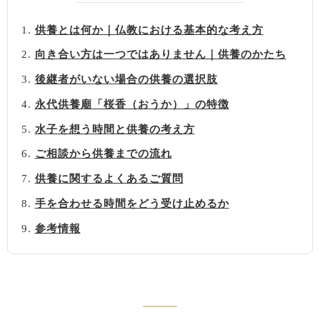
供養とは何か｜仏教における基本的な考え方
向き合い方は一つではありません｜供養のかたち
後継者がいない場合の供養の選択肢
永代供養廟「桜香（おうか）」の特徴
水子を想う時間と供養の考え方
ご相談から供養までの流れ
供養に関するよくあるご質問
手を合わせる時間をどう受け止めるか
参考情報