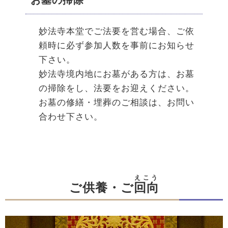
お墓の掃除
妙法寺本堂でご法要を営む場合、ご依
頼時に必ず参加人数を事前にお知らせ
下さい。
妙法寺境内地にお墓がある方は、お墓
の掃除をし、法要をお迎えください。
お墓の修繕・埋葬のご相談は、お問い
合わせ下さい。
えこう
ご供養・ご
回向