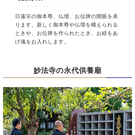
日蓮宗の御本尊、仏壇、お位牌の開眼を承
ります。新しく御本尊や仏壇を構えられる
ときや、お位牌を作られたとき、お経をあ
げ魂をお入れします。
妙法寺の永代供養廟