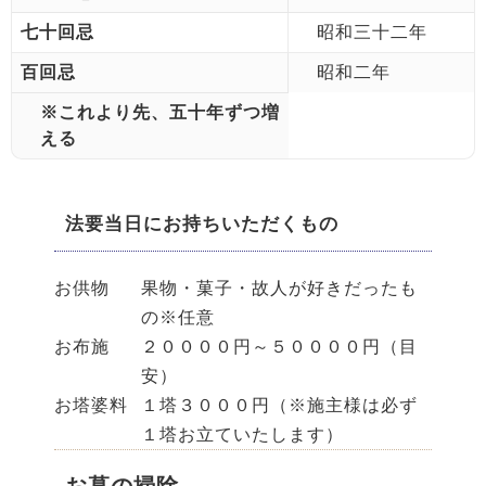
七十回忌
昭和三十二年
百回忌
昭和二年
※これより先、五十年ずつ増
える
法要当日にお持ちいただくもの
お供物
果物・菓子・故人が好きだったも
の※任意
お布施
２００００円～５００００円（目
安）
お塔婆料
１塔３０００円（※施主様は必ず
１塔お立ていたします）