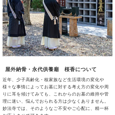
屋外納骨・永代供養廟 桜香について
近年、少子高齢化・核家族など生活環境の変化や
様々な事情によってお墓に対する考え方の変化や周
りに耳を傾けてみても、これからのお墓の維持や管
理に迷い、悩んでおられる方は少なくありません。
妙法寺では、そのようなご不安やご心配に、精一杯