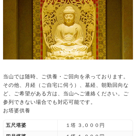
当山では随時、ご供養・ご回向を承っております。
その他、月経（ご自宅に伺う）、墓経、朝勤回向な
ど、ご希望がある方は、当山へご連絡ください。ご
参列できない場合でも対応可能です。
お塔婆供養
五尺塔婆
１塔 ３,０００円