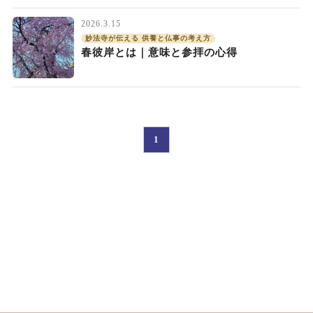
2026.3.15
妙法寺が伝える 供養と仏事の考え方
春彼岸とは｜意味と参拝の心得
1