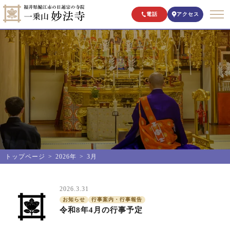
電話
アクセス
トップページ
2026年
3月
2026.3.31
お知らせ
行事案内・行事報告
令和8年4月の行事予定