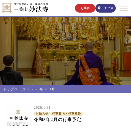
電話
アクセス
トップページ
2026年
1月
2026.1.31
お知らせ
行事案内・行事報告
令和8年2月の行事予定