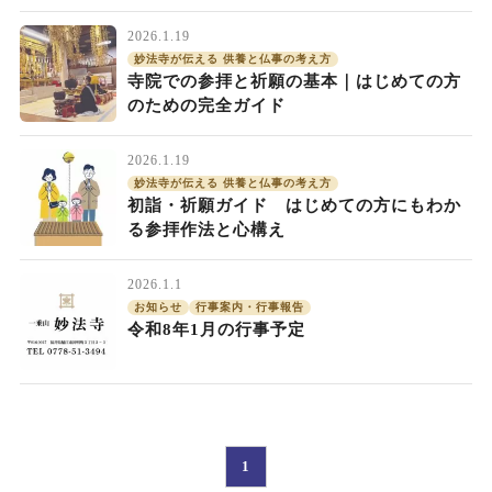
2026.1.19
妙法寺が伝える 供養と仏事の考え方
寺院での参拝と祈願の基本｜はじめての方
のための完全ガイド
2026.1.19
妙法寺が伝える 供養と仏事の考え方
初詣・祈願ガイド はじめての方にもわか
る参拝作法と心構え
2026.1.1
お知らせ
行事案内・行事報告
令和8年1月の行事予定
1