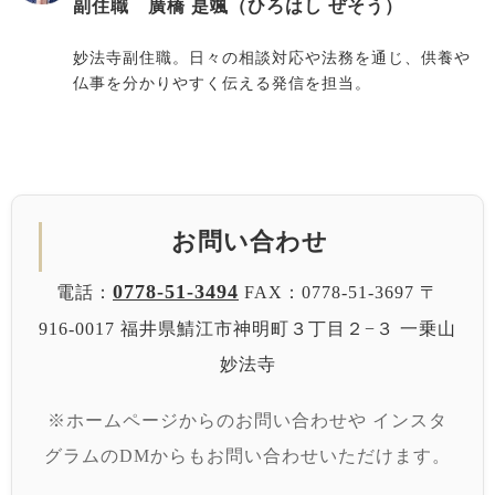
副住職 廣橋 是颯（ひろはし ぜそう）
妙法寺副住職。日々の相談対応や法務を通じ、供養や
仏事を分かりやすく伝える発信を担当。
お問い合わせ
0778-51-3494
電話：
FAX：0778-51-3697
〒
916-0017 福井県鯖江市神明町３丁目２−３
一乗山
妙法寺
※ホームページからのお問い合わせや
インスタ
グラムのDMからもお問い合わせいただけます。