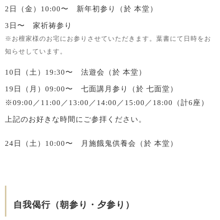
2日（金）
10:00〜
新年初参り
（於 本堂）
3日〜
家祈祷参り
※お檀家様のお宅にお参りさせていただきます。葉書にて日時をお
知らせしています。
10日（土）
19:30〜
法遊会
（於 本堂）
19日（月）
09:00〜
七面講月参り
（於 七面堂）
※09:00／11:00／13:00／14:00／15:00／18:00（計6座）
上記のお好きな時間にご参拝ください。
24日（土）
10:00〜
月施餓鬼供養会
（於 本堂）
自我偈行（朝参り・夕参り）