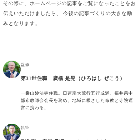
その際に、ホームページの記事をご覧になったことをお
伝えいただけましたら、
今後の記事づくりの大きな励
みとなります。
監修
第31世住職 廣橋 是晃（ひろはし ぜこう）
一乗山妙法寺住職。日蓮宗大荒行五行成満。福井県中
部布教師会会長を務め、地域に根ざした布教と寺院運
営に携わる。
執筆