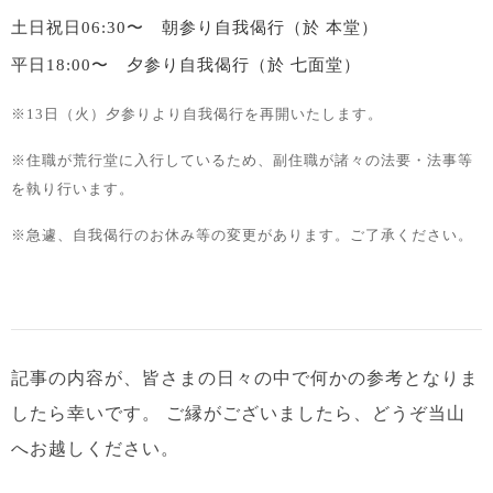
土日祝日
06:30〜
朝参り自我偈行
（於 本堂）
平日
18:00〜
夕参り自我偈行
（於 七面堂）
※13日（火）夕参りより自我偈行を再開いたします。
※住職が荒行堂に入行しているため、副住職が諸々の法要・法事等
を執り行います。
※急遽、自我偈行のお休み等の変更があります。ご了承ください。
記事の内容が、皆さまの日々の中で何かの参考となりま
したら幸いです。
ご縁がございましたら、どうぞ当山
へお越しください。