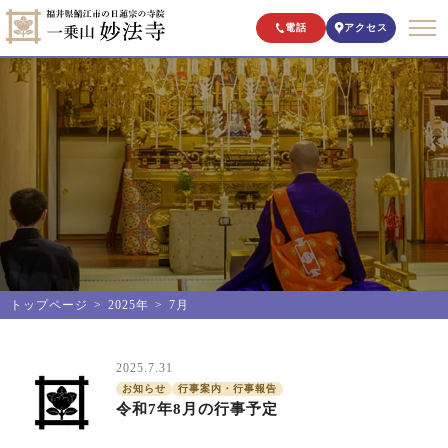
電話
アクセス
トップページ
2025年
7月
2025.7.31
お知らせ
行事案内・行事報告
令和7年8月の行事予定