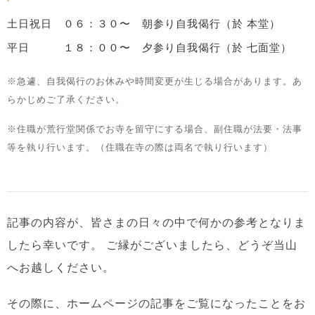
土日祝日 ０６：３０〜 朝参り自我偈行（於 本堂）
平日 １８：００〜 夕参り自我偈行（於 七面堂）
※急遽、自我偈行のお休みや時間変更が生じる場合があります。あ
らかじめご了承ください。
※住職が荒行堂関係でお寺を留守にする場合、副住職が法要・法事
等を執り行います。（住職在寺の際は両名で執り行います）
記事の内容が、皆さまの日々の中で何かの参考となりま
したら幸いです。
ご縁がございましたら、どうぞ当山
へお越しください。
その際に、ホームページの記事をご覧になったことをお