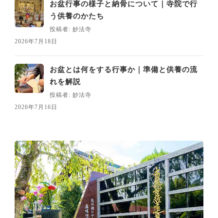
お盆行事の様子と納骨について｜寺院で行
う供養のかたち
投稿者: 妙法寺
2026年7月18日
お盆とは何をする行事か｜準備と供養の流
れを解説
投稿者: 妙法寺
2026年7月16日