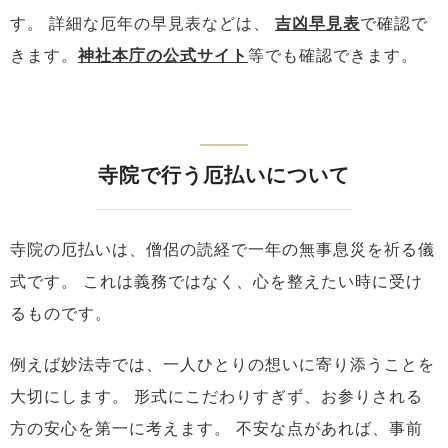
す。
詳細な厄年の早見表などは、
吉凶早見表
で確認で
きます。
神社本庁の公式サイト
等でも確認できます。
寺院で行う厄払いについて
寺院の厄払いは、僧侶の読経で一年の無事息災を祈る儀
式です。
これは義務ではなく、心を整えたい時に受け
るものです。
例えば妙法寺では、一人ひとりの想いに寄り添うことを
大切にします。
形式にこだわりすぎず、お参りされる
方の安心を第一に考えます。
不安な点があれば、事前