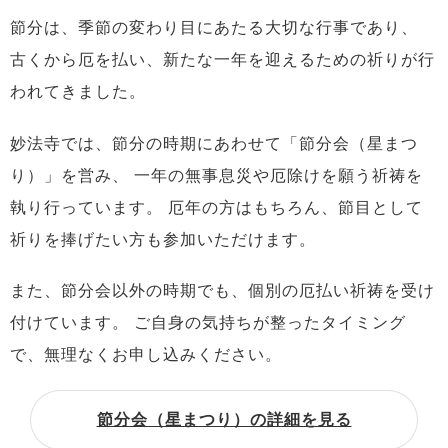
節分は、季節の変わり目にあたる大切な行事であり、
古くから厄を払い、新たな一年を迎えるための祈りが行
われてきました。
妙法寺では、節分の時期にあわせて「節分会（星まつ
り）」を営み、
一年の無事息災や厄除けを願う祈祷を
執り行っています。
厄年の方はもちろん、節目として
祈りを捧げたい方も参加いただけます。
また、節分会以外の時期でも、個別の厄払い祈祷を受け
付けています。
ご自身の気持ちが整ったタイミング
で、無理なくお申し込みください。
節分会（星まつり）の詳細を見る