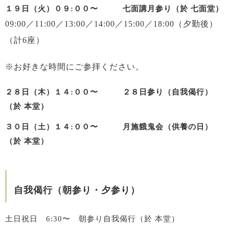
１９日（火）０９:００〜 七面講月参り（於 七面堂）
09:00／11:00／13:00／14:00／15:00／18:00（夕勤後）
（計6座）
※お好きな時間にご参拝ください。
２８日（木）１４:００〜 ２８日参り（自我偈行）
（於 本堂）
３０日（土）１４:００〜 月施餓鬼会（供養の日）
（於 本堂）
自我偈行（朝参り・夕参り）
土日祝日 6:30〜 朝参り自我偈行（於 本堂）