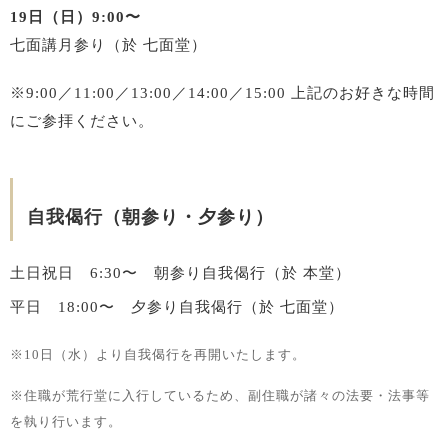
19日（日）9:00〜
七面講月参り（於 七面堂）
※9:00／11:00／13:00／14:00／15:00
上記のお好きな時間
にご参拝ください。
自我偈行（朝参り・夕参り）
土日祝日 6:30〜 朝参り自我偈行（於 本堂）
平日 18:00〜 夕参り自我偈行（於 七面堂）
※10日（水）より自我偈行を再開いたします。
※住職が荒行堂に入行しているため、副住職が諸々の法要・法事等
を執り行います。