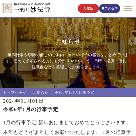
電話
アクセス
お知らせ
年間行事や季節の催しのご案内、当日の様子の報告をまとめていま
す。初めて参加される方にも分かりやすいよう、日時・場所・流れ・
注意点などを整理してお知らせします。
トップページ
お知らせ
令和6年1月の行事予定
2024年01月01日
令和6年1月の行事予定
1月の行事予定 新年あけましておめでとうございます。
本年もどうぞよろしくお願いいたします。 1月の行事予