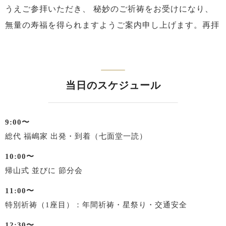
うえご参拝いただき、
秘妙のご祈祷をお受けになり、
無量の寿福を得られますようご案内申し上げます。再拝
当日のスケジュール
9:00〜
総代 福嶋家 出発・到着（七面堂一読）
10:00〜
帰山式 並びに 節分会
11:00〜
特別祈祷（1座目）：年間祈祷・星祭り・交通安全
12:30〜