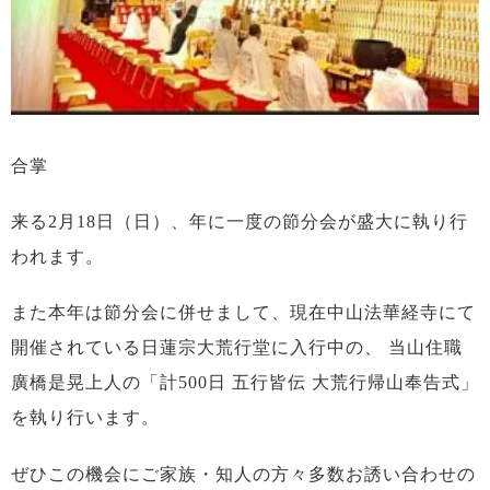
合掌
来る2月18日（日）、年に一度の節分会が盛大に執り行
われます。
また本年は節分会に併せまして、現在中山法華経寺にて
開催されている日蓮宗大荒行堂に入行中の、
当山住職
廣橋是晃上人の「計500日 五行皆伝 大荒行帰山奉告式」
を執り行います。
ぜひこの機会にご家族・知人の方々多数お誘い合わせの