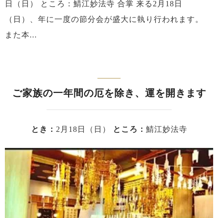
日（日） ところ：鯖江妙法寺 合掌 来る2月18日
（日）、年に一度の節分会が盛大に執り行われます。
また本...
ご家族の一年間の厄を除き、運を開きます
とき：
2月18日（日）
ところ：
鯖江妙法寺