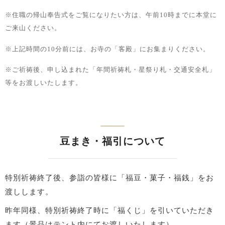
※住職の帰山奉告式をご覧になりたい方は、午前10時までに本堂に
ご来山ください。
※上記時間の10分前には、お寺の「客殿」にお集まりください。
※ご祈祷後、申し込まれた「年間祈祷札・星祭り札・交通安全札」
等をお渡しいたします。
豆まき・福引について
特別祈祷終了後、参詣の皆様に「福豆・菓子・福銭」をお
渡しします。
昨年同様、特別祈祷終了時に「福くじ」を引いていただき
ます（景品はテント内にてお渡しいたします）。