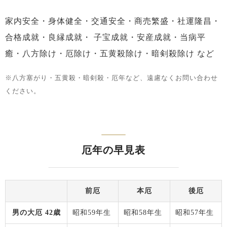
家内安全・身体健全・交通安全・商売繁盛・社運隆昌・
合格成就・良縁成就・
子宝成就・安産成就・当病平
癒・八方除け・厄除け・五黄殺除け・暗剣殺除け など
※八方塞がり・五黄殺・暗剣殺・厄年など、遠慮なくお問い合わせ
ください。
厄年の早見表
前厄
本厄
後厄
男の大厄 42歳
昭和59年生
昭和58年生
昭和57年生