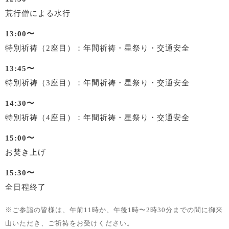
荒行僧による水行
13:00〜
特別祈祷（2座目）：年間祈祷・星祭り・交通安全
13:45〜
特別祈祷（3座目）：年間祈祷・星祭り・交通安全
14:30〜
特別祈祷（4座目）：年間祈祷・星祭り・交通安全
15:00〜
お焚き上げ
15:30〜
全日程終了
※ご参詣の皆様は、午前11時か、午後1時〜2時30分までの間に御来
山いただき、ご祈祷をお受けください。