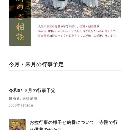
今月・来月の行事予定
令和8年8月の行事予定
投稿者: 廣橋是颯
2026年7月30日
お盆行事の様子と納骨について｜寺院で行
う供養のかたち