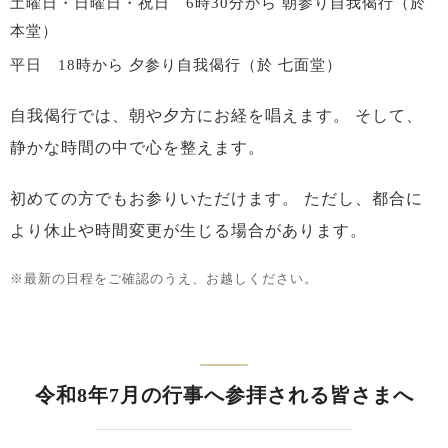
土曜日・日曜日・祝日 6時30分から
朝参り自我偈行（於
本堂）
平日 18時から
夕参り自我偈行（於 七面堂）
自我偈行では、朝や夕方にお経を唱えます。
そして、
静かな時間の中で心を整えます。
初めての方でもお参りいただけます。
ただし、都合に
より休止や時間変更が生じる場合があります。
※最新の日程をご確認のうえ、お越しください。
令和8年7月の行事へ参拝される皆さまへ