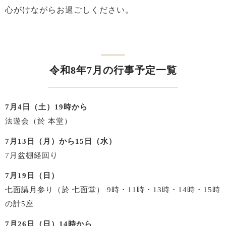
心がけながらお過ごしください。
令和8年7月の行事予定一覧
7月4日（土）19時から
法遊会（於 本堂）
7月13日（月）から15日（水）
7月盆棚経回り
7月19日（日）
七面講月参り（於 七面堂）
9時・11時・13時・14時・15時
の計5座
7月26日（日）14時から