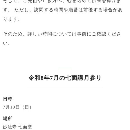
そして、ご先祖や亡き方へ、心を込めて供養を捧げま
す。
ただし、訪問する時間や順番は前後する場合があ
ります。
そのため、詳しい時間については事前にご確認くださ
い。
令和8年7月の七面講月参り
日時
7月19日（日）
場所
妙法寺 七面堂