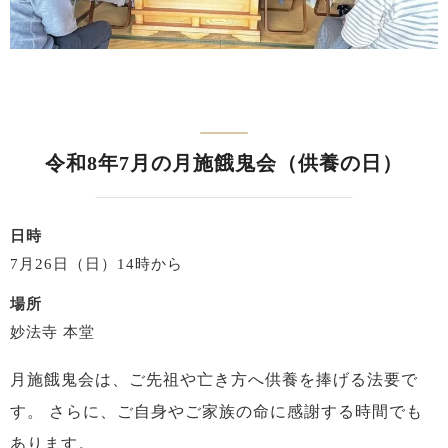
令和8年7月の月施餓鬼会（供養の日）
日時
7月26日（日）14時から
場所
妙法寺 本堂
月施餓鬼会は、ご先祖や亡き方へ供養を捧げる法要で
す。
さらに、ご自身やご家族の命に感謝する時間でも
あります。