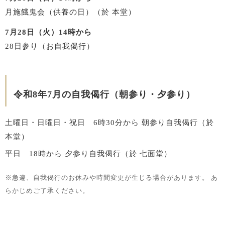
月施餓鬼会（供養の日）（於 本堂）
7月28日（火）14時から
28日参り（お自我偈行）
令和8年7月の自我偈行（朝参り・夕参り）
土曜日・日曜日・祝日 6時30分から
朝参り自我偈行（於
本堂）
平日 18時から
夕参り自我偈行（於 七面堂）
※急遽、自我偈行のお休みや時間変更が生じる場合があります。
あ
らかじめご了承ください。