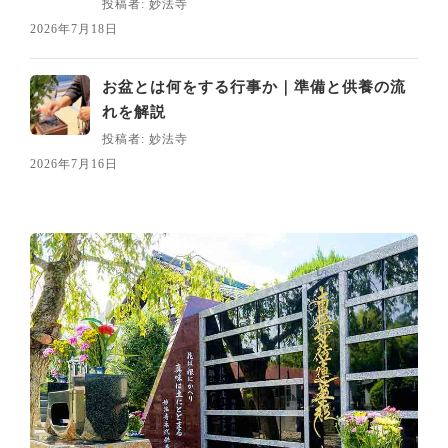
投稿者: 妙法寺
2026年7月18日
お盆とは何をする行事か｜準備と供養の流
れを解説
投稿者: 妙法寺
2026年7月16日