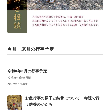
今月・来月の行事予定
令和8年8月の行事予定
投稿者: 廣橋是颯
2026年7月30日
お盆行事の様子と納骨について｜寺院で行
う供養のかたち