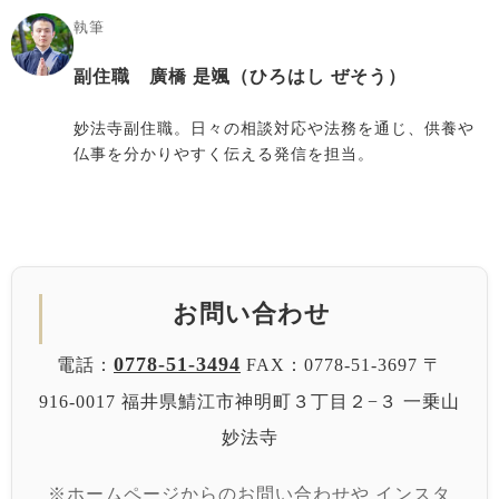
執筆
副住職 廣橋 是颯（ひろはし ぜそう）
妙法寺副住職。日々の相談対応や法務を通じ、供養や
仏事を分かりやすく伝える発信を担当。
お問い合わせ
0778-51-3494
電話：
FAX：0778-51-3697
〒
916-0017 福井県鯖江市神明町３丁目２−３
一乗山
妙法寺
※ホームページからのお問い合わせや
インスタ