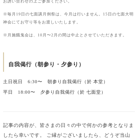
お誘い合わせの上ご参加ください。
※毎月19日の七面講月例祭は、今月は行いません。15日の七面大明
神会にてお守り等をお渡しいたします。
※月施餓鬼会は、10月〜2月の間は中止とさせていただきます。
自我偈行（朝参り・夕参り）
土日祝日 6:30〜 朝参り自我偈行（於 本堂）
平日 18:00〜 夕参り自我偈行（於 七面堂）
記事の内容が、皆さまの日々の中で何かの参考となりま
したら幸いです。
ご縁がございましたら、どうぞ当山