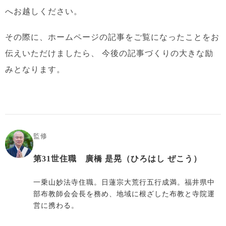
へお越しください。
その際に、ホームページの記事をご覧になったことをお
伝えいただけましたら、
今後の記事づくりの大きな励
みとなります。
監修
第31世住職 廣橋 是晃（ひろはし ぜこう）
一乗山妙法寺住職。日蓮宗大荒行五行成満。福井県中
部布教師会会長を務め、地域に根ざした布教と寺院運
営に携わる。