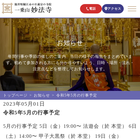
電話
アクセス
お知らせ
年間行事や季節の催しのご案内、当日の様子の報告をまとめていま
す。初めて参加される方にも分かりやすいよう、日時・場所・流れ・
注意点などを整理してお知らせします。
トップページ
お知らせ
令和5年5月の行事予定
2023年05月01日
令和5年5月の行事予定
5月の行事予定 5日（金）19:00〜 法遊会（於 本堂） 6日
（土）14:00〜 甲子大黒祭（於 本堂） 19日（金）