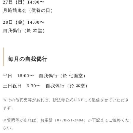
27日（日）14:00〜
月施餓鬼会（供養の日）
28日（金）14:00〜
自我偈行（於 本堂）
毎月の自我偈行
平日 18:00〜 自我偈行（於 七面堂）
土日祝日 6:30〜 自我偈行（於 本堂）
※その他変更等があれば、妙法寺公式LINEにて配信させていただき
ます。
※質問等があれば、お電話（0778-51-3494）か下記までご連絡くだ
さい。