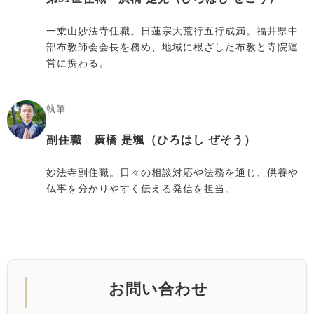
一乗山妙法寺住職。日蓮宗大荒行五行成満。福井県中
部布教師会会長を務め、地域に根ざした布教と寺院運
営に携わる。
執筆
副住職 廣橋 是颯（ひろはし ぜそう）
妙法寺副住職。日々の相談対応や法務を通じ、供養や
仏事を分かりやすく伝える発信を担当。
お問い合わせ